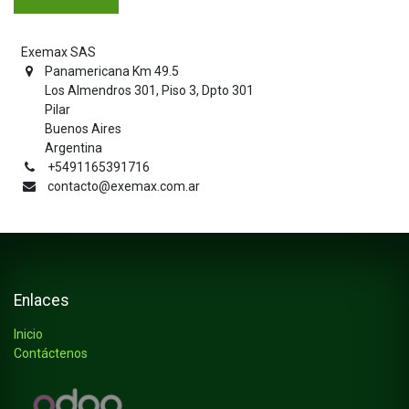
Exemax SAS
Panamericana Km 49.5
Los Almendros 301, Piso 3, Dpto 301
Pilar
Buenos Aires
Argentina
+5491165391716
contacto@exemax.com.ar
Enlaces
Inicio
Contáctenos