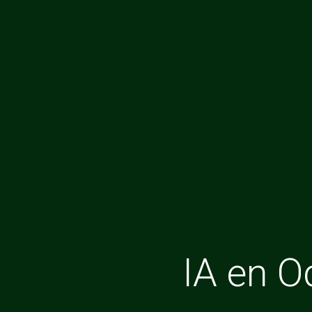
IA en O