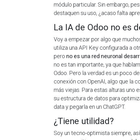
módulo particular. Sin embargo, p
destaquen su uso, ¿acaso falta apr
La IA de Odoo no es 
Voy a empezar por algo que muchos a
utiliza una API Key configurada a 
pero
no es una red neuronal desar
no es tan importante, ya que hablam
Odoo. Pero la verdad es un poco des
conexión con OpenAI, algo que la c
más viejas. Para estas alturas uno 
su estructura de datos para optimiz
data y pegarla en un ChatGPT.
¿Tiene utilidad?
Soy un tecno-optimista siempre, as