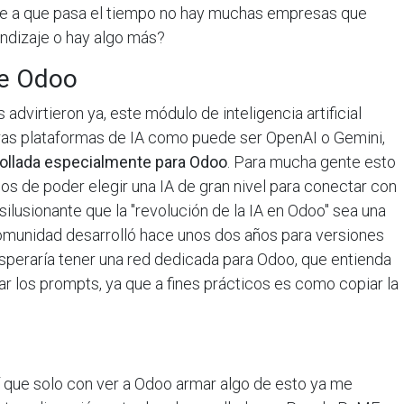
ese a que pasa el tiempo no hay muchas empresas que
endizaje o hay algo más?
de Odoo
dvirtieron ya, este módulo de inteligencia artificial
otras plataformas de IA como puede ser OpenAI o Gemini,
rollada especialmente para Odoo
. Para mucha gente esto
os de poder elegir una IA de gran nivel para conectar con
ilusionante que la "revolución de la IA en Odoo" sea una
omunidad desarrolló hace unos dos años para versiones
esperaría tener una red dedicada para Odoo, que entienda
ar los prompts, ya que a fines prácticos es como copiar la
í que solo con ver a Odoo armar algo de esto ya me