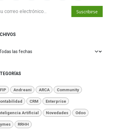
Suscribirse
CHIVOS
TEGORÍAS
FIP
Andreani
ARCA
Community
ontabilidad
CRM
Enterprise
nteligencia Artificial
Novedades
Odoo
ymes
RRHH