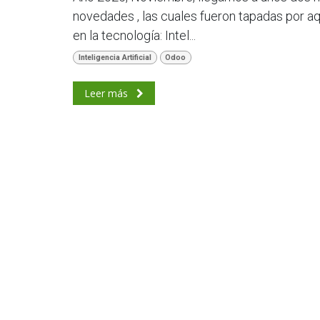
novedades , las cuales fueron tapadas por aq
en la tecnología: Intel...
Inteligencia Artificial
Odoo
Leer más