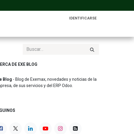
IDENTIFICARSE
ERCA DE EXE BLOG
e Blog
- Blog de Exemax, novedades y noticias de la
presa, de sus servicios y del ERP Odoo.
GUINOS