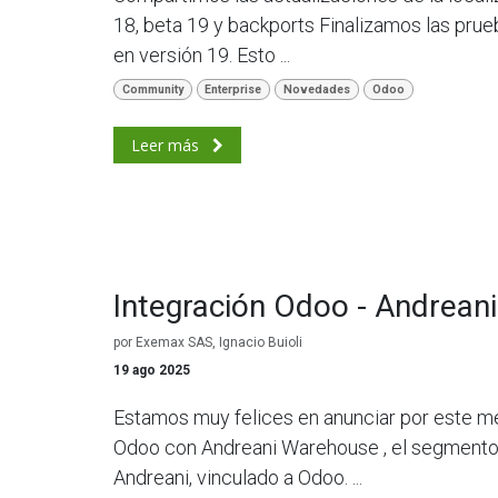
18, beta 19 y backports Finalizamos las pr
en versión 19. Esto ...
Community
Enterprise
Novedades
Odoo
Leer más
Integración Odoo - Andrea
por
Exemax SAS, Ignacio Buioli
19 ago 2025
Estamos muy felices en anunciar por este med
Odoo con Andreani Warehouse , el segmento
Andreani, vinculado a Odoo. ...