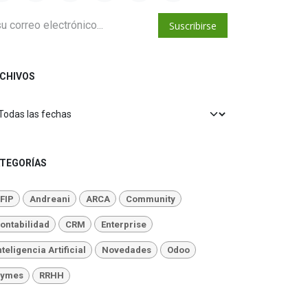
Suscribirse
CHIVOS
TEGORÍAS
FIP
Andreani
ARCA
Community
ontabilidad
CRM
Enterprise
nteligencia Artificial
Novedades
Odoo
ymes
RRHH