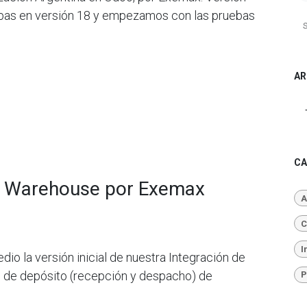
uebas en versión 18 y empezamos con las pruebas
AR
CA
ni Warehouse por Exemax
A
C
I
io la versión inicial de nuestra Integración de
 de depósito (recepción y despacho) de
P