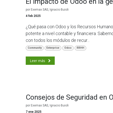
El impacto de Odoo en la g
por
Exemax SAS, Ignacio Buioli
4 feb 2025
¿Qué pasa con Odoo y los Recursos Humano
potente a nivel contable y financiera. Sabe
con todos los módulos de recur...
Community
Enterprise
Odoo
RRHH
Leer más
Consejos de Seguridad en 
por
Exemax SAS, Ignacio Buioli
7 ene 2025