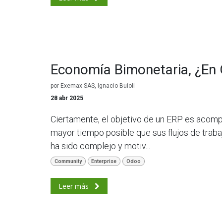
Economía Bimonetaria, ¿En
por
Exemax SAS, Ignacio Buioli
28 abr 2025
Ciertamente, el objetivo de un ERP es acomp
mayor tiempo posible que sus flujos de trab
ha sido complejo y motiv...
Community
Enterprise
Odoo
Leer más