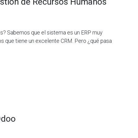
estión de Recursos Humanos
s? Sabemos que el sistema es un ERP muy
mos que tiene un excelente CRM. Pero ¿qué pasa
Odoo