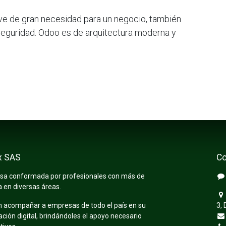
ve de gran necesidad para un negocio, también
 seguridad. Odoo es de arquitectura moderna y
x SAS
Co
a conformada por profesionales con más de
a en diversas áreas.
n acompañar a empresas de todo el país en su
3, 
ión digital, brindándoles el apoyo necesario