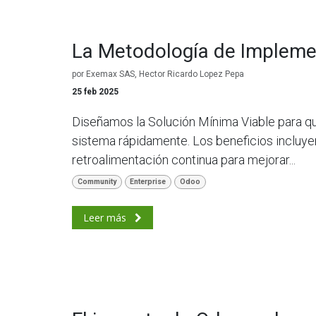
La Metodología de Impleme
por
Exemax SAS, Hector Ricardo Lopez Pepa
25 feb 2025
Diseñamos la Solución Mínima Viable para qu
sistema rápidamente. Los beneficios incluyen
retroalimentación continua para mejorar...
Community
Enterprise
Odoo
Leer más