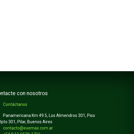
ntacte con nosotros
Contáctanos
Panamericana Km 49.5, Los Almendros 301, Piso
Dpto 301, Pilar, Buenos Aires
contacto@exemax.com.ar